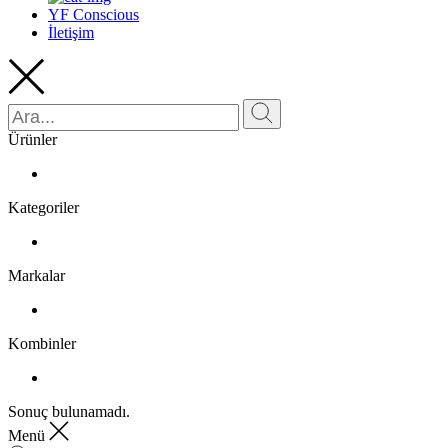
YF Conscious
İletişim
Ürünler
Kategoriler
Markalar
Kombinler
Sonuç bulunamadı.
Menü