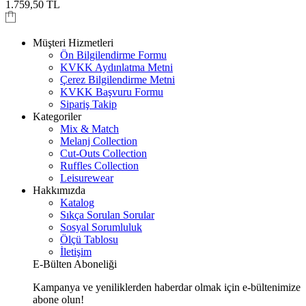
1.759,50
TL
Müşteri Hizmetleri
Ön Bilgilendirme Formu
KVKK Aydınlatma Metni
Çerez Bilgilendirme Metni
KVKK Başvuru Formu
Sipariş Takip
Kategoriler
Mix & Match
Melanj Collection
Cut-Outs Collection
Ruffles Collection
Leisurewear
Hakkımızda
Katalog
Sıkça Sorulan Sorular
Sosyal Sorumluluk
Ölçü Tablosu
İletişim
E-Bülten Aboneliği
Kampanya ve yeniliklerden haberdar olmak için e-bültenimize
abone olun!