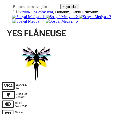
Kayıt olun
Gizlilik Sözleşmesi'ni
, Okudum, Kabul Ediyorum.