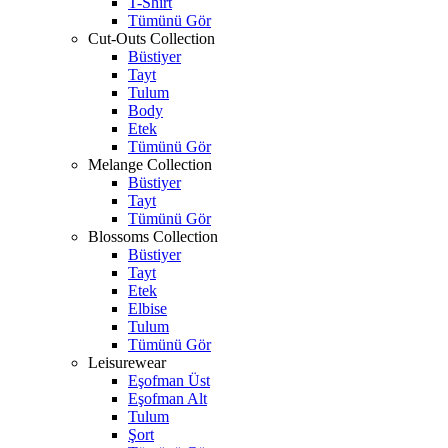
T-Shirt
Tümünü Gör
Cut-Outs Collection
Büstiyer
Tayt
Tulum
Body
Etek
Tümünü Gör
Melange Collection
Büstiyer
Tayt
Tümünü Gör
Blossoms Collection
Büstiyer
Tayt
Etek
Elbise
Tulum
Tümünü Gör
Leisurewear
Eşofman Üst
Eşofman Alt
Tulum
Şort