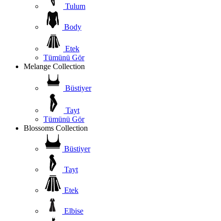
Tulum
Body
Etek
Tümünü Gör
Melange Collection
Büstiyer
Tayt
Tümünü Gör
Blossoms Collection
Büstiyer
Tayt
Etek
Elbise