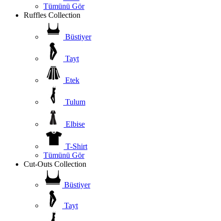
Tümünü Gör
Ruffles Collection
Büstiyer
Tayt
Etek
Tulum
Elbise
T-Shirt
Tümünü Gör
Cut-Outs Collection
Büstiyer
Tayt