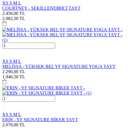
XS
S
M
L
COURTNEY - ŞEKİLLENDİRİCİ TAYT
2.450,00
TL
2.082,50
TL
XS
S
M
L
MELİSSA - YÜKSEK BEL YF SIGNATURE YOGA TAYT
2.290,00
TL
1.946,50
TL
XS
S
M
L
ERIN - YF SIGNATURE BİKER TAYT
2.070,00
TL