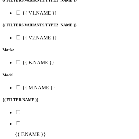
{{ FILTERS.VARIANTS.TYPE1_NAME }}
{{ V1.NAME }}
{{ FILTERS.VARIANTS.TYPE2_NAME }}
{{ V2.NAME }}
Marka
{{ B.NAME }}
Model
{{ M.NAME }}
{{ FILTER.NAME }}
{{ F.NAME }}