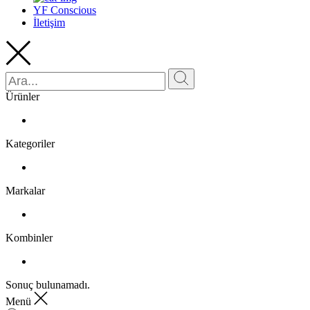
YF Conscious
İletişim
Ürünler
Kategoriler
Markalar
Kombinler
Sonuç bulunamadı.
Menü