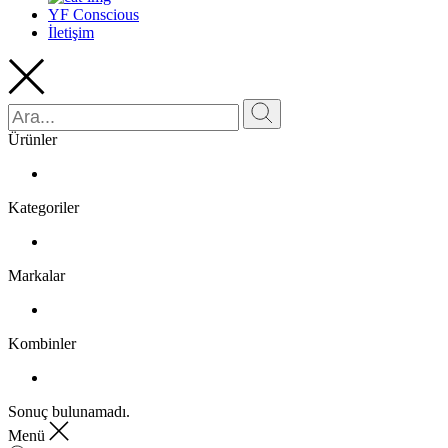
YF Conscious
İletişim
Ürünler
Kategoriler
Markalar
Kombinler
Sonuç bulunamadı.
Menü