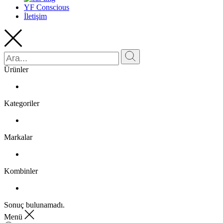
YF Conscious
İletişim
Ürünler
Kategoriler
Markalar
Kombinler
Sonuç bulunamadı.
Menü