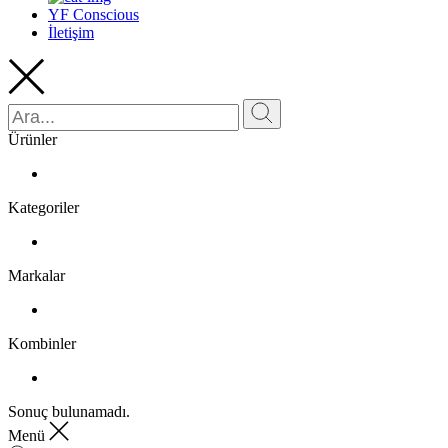
YF Conscious
İletişim
Ürünler
Kategoriler
Markalar
Kombinler
Sonuç bulunamadı.
Menü