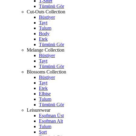
T-Shirt
Tümünü Gör
Cut-Outs Collection
Büstiyer
Tayt
Tulum
Body
Etek
Tümünü Gör
Melange Collection
Büstiyer
Tayt
Tümünü Gör
Blossoms Collection
Büstiyer
Tayt
Etek
Elbise
Tulum
Tümünü Gör
Leisurewear
Eşofman Üst
Eşofman Alt
Tulum
Şort