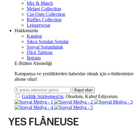
Mix & Match
Melanj Collection
Cut-Outs Collection
Ruffles Collection
Leisurewear
Hakkımızda
Katalog
Sıkça Sorulan Sorular
Sosyal Sorumluluk
Ölçü Tablosu
İletişim
E-Bülten Aboneliği
Kampanya ve yeniliklerden haberdar olmak için e-bültenimize
abone olun!
Kayıt olun
Gizlilik Sözleşmesi'ni
, Okudum, Kabul Ediyorum.