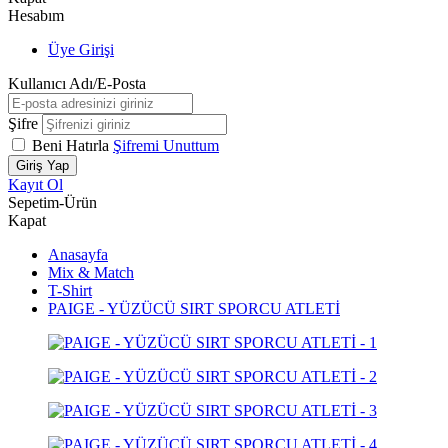
Hesabım
Üye Girişi
Kullanıcı Adı/E-Posta
Şifre
Beni Hatırla
Şifremi Unuttum
Giriş Yap
Kayıt Ol
Sepetim
-
Ürün
Kapat
Anasayfa
Mix & Match
T-Shirt
PAIGE - YÜZÜCÜ SIRT SPORCU ATLETİ