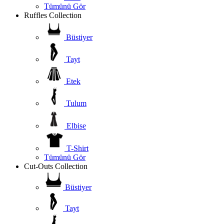
Tümünü Gör
Ruffles Collection
Büstiyer
Tayt
Etek
Tulum
Elbise
T-Shirt
Tümünü Gör
Cut-Outs Collection
Büstiyer
Tayt