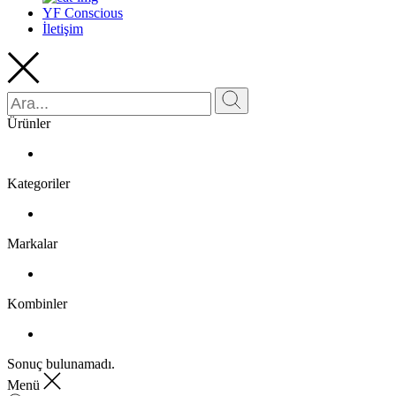
YF Conscious
İletişim
Ürünler
Kategoriler
Markalar
Kombinler
Sonuç bulunamadı.
Menü