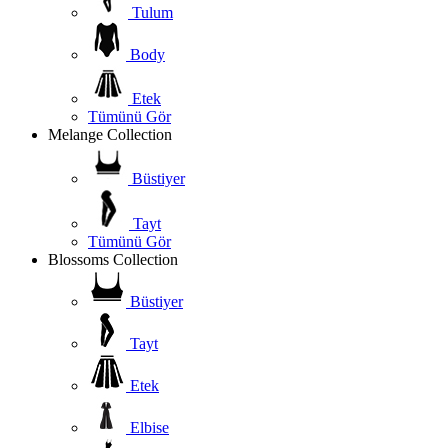
Tulum
Body
Etek
Tümünü Gör
Melange Collection
Büstiyer
Tayt
Tümünü Gör
Blossoms Collection
Büstiyer
Tayt
Etek
Elbise