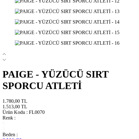
PAIGE - YÜZÜCÜ SIRT
SPORCU ATLETİ
1.780,00
TL
1.513,00
TL
Ürün Kodu :
FL0070
Renk :
Beden :