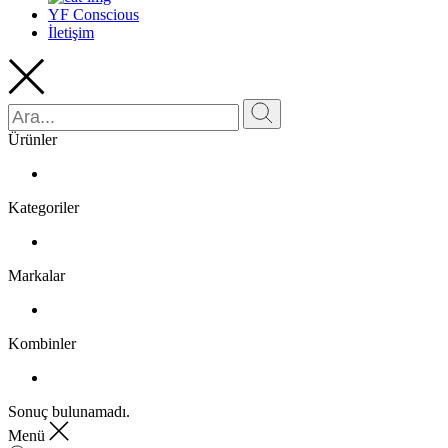
YF Conscious
İletişim
Ürünler
Kategoriler
Markalar
Kombinler
Sonuç bulunamadı.
Menü